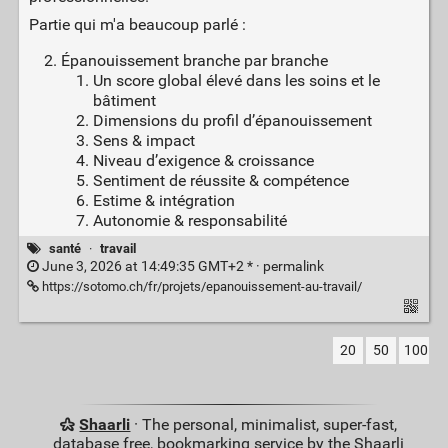
Partie qui m'a beaucoup parlé :
Épanouissement branche par branche
Un score global élevé dans les soins et le
bâtiment
Dimensions du profil d’épanouissement
Sens & impact
Niveau d’exigence & croissance
Sentiment de réussite & compétence
Estime & intégration
Autonomie & responsabilité
santé
·
travail
June 3, 2026 at 14:49:35 GMT+2 * ·
permalink
https://sotomo.ch/fr/projets/epanouissement-au-travail/
20
50
100
Shaarli
· The personal, minimalist, super-fast,
database free, bookmarking service by the Shaarli