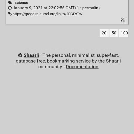
science
January 9, 2021 at 22:02:56 GMT+1 ·
permalink
https://gregoire.surrel.org/links/?EGFxTw
20
50
100
Shaarli
· The personal, minimalist, super-fast,
database free, bookmarking service by the Shaarli
community ·
Documentation