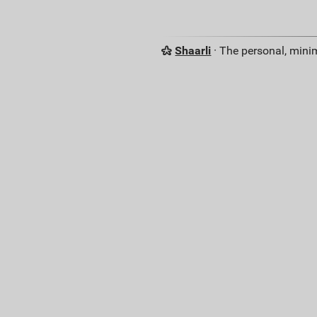
Shaarli
· The personal, minim