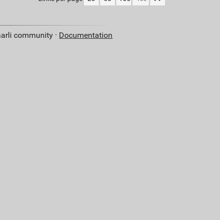
aarli community ·
Documentation